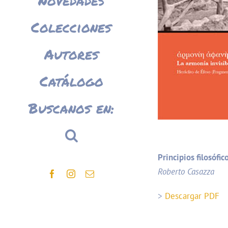
Novedades
Colecciones
Autores
Catálogo
Buscanos en:
Principios filosóf
Roberto Casazza
Facebook
Instagram
Correo
electrónico
>
Descargar PDF