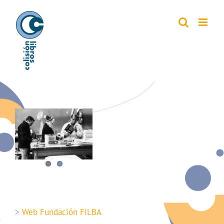
Saltar
al
contenido
>
Web Fundación FILBA